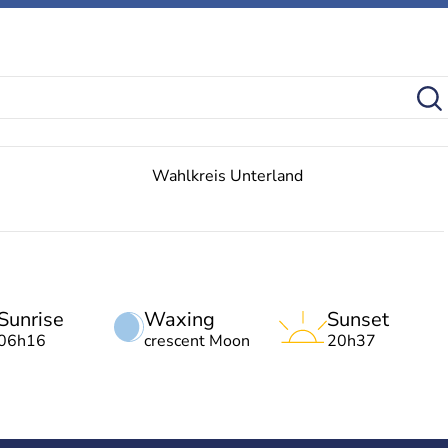
Wahlkreis Unterland
Sunrise
Waxing
Sunset
06h16
crescent Moon
20h37