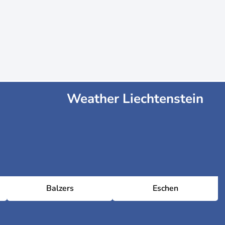
Weather Liechtenstein
Balzers
Eschen